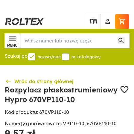
MENU
Szukaj po
nazwa/opis
nr katalogowy
Wróć do strony głównej
Rozpylacz płaskostrumieniowy
Hypro 670VP110-10
Kod produktu: 670VP110-10
Numer(y) porównawcze: VP110-10, 670VP110-10
9,57 zł