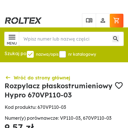
MENU
Szukaj po
nazwa/opis
nr katalogowy
Wróć do strony głównej
Rozpylacz płaskostrumieniowy
Hypro 670VP110-03
Kod produktu: 670VP110-03
Numer(y) porównawcze: VP110-03, 670VP110-03
9,57 zł