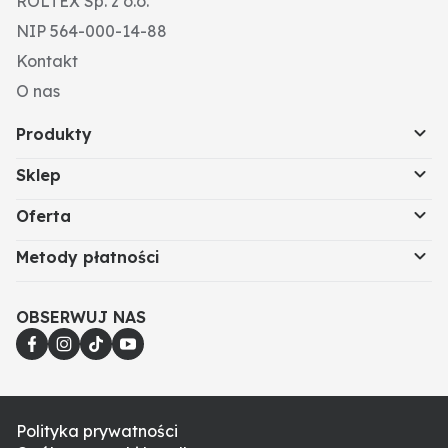
ROLTEX Sp. z o.o.
NIP 564-000-14-88
Kontakt
O nas
Produkty
Sklep
Oferta
Metody płatności
OBSERWUJ NAS
Polityka prywatności