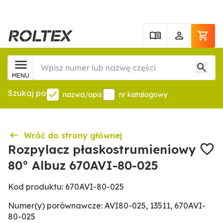
MENU
Szukaj po
nazwa/opis
nr katalogowy
Wróć do strony głównej
Rozpylacz płaskostrumieniowy
80° Albuz 670AVI-80-025
Kod produktu: 670AVI-80-025
Numer(y) porównawcze: AVI80-025, 13511, 670AVI-
80-025