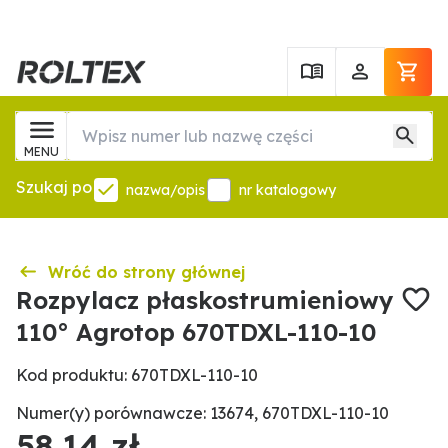
MENU
Szukaj po
nazwa/opis
nr katalogowy
Wróć do strony głównej
Rozpylacz płaskostrumieniowy
110° Agrotop 670TDXL-110-10
Kod produktu: 670TDXL-110-10
Numer(y) porównawcze: 13674, 670TDXL-110-10
58,14 zł