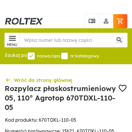
MENU
Szukaj po
nazwa/opis
nr katalogowy
Wróć do strony głównej
Rozpylacz płaskostrumieniowy
05, 110° Agrotop 670TDXL-110-
05
Kod produktu: 670TDXL-110-05
Numer(y) porównawcze: 13671, 670TDXL-110-05