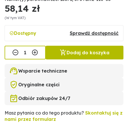
58,14 zł
(W tym VAT)
Dostępny
Sprawdź dostępność
Dodaj do koszyka
Wsparcie techniczne
Oryginalne części
Odbiór zakupów 24/7
Masz pytania co do tego produktu?
Skontaktuj się z
nami przez formularz