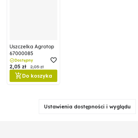
Uszczelka Agrotop
67000085
Dostępny
2,05 zł
2,05 zł
Do koszyka
Ustawienia dostępności i wyglądu