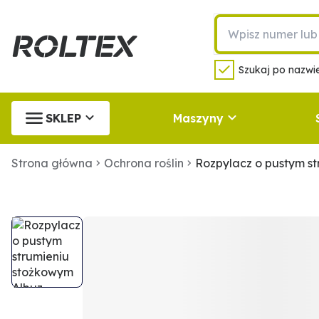
Szukaj po nazwie
SKLEP
Maszyny
Strona główna
Ochrona roślin
Rozpylacz o pustym s