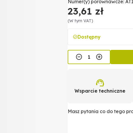
Numer(y) porównawcze: ATI
23,61 zł
(W tym VAT)
Dostępny
Wsparcie techniczne
Masz pytania co do tego p