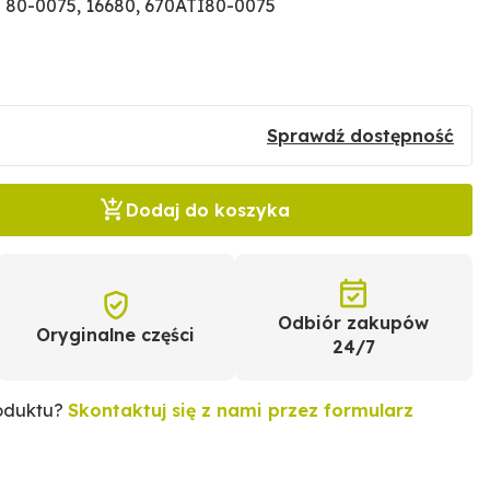
 80-0075, 16680, 670ATI80-0075
Sprawdź dostępność
Dodaj do koszyka
Odbiór zakupów
Oryginalne części
24/7
roduktu?
Skontaktuj się z nami przez formularz