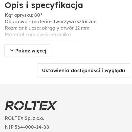
Opis i specyfikacja
Kąt oprysku: 80°
Obudowa - materiał: tworzywo sztuczne
Rozmiar klucza: okrągły otwór 12 mm
Materiał końcówki: ceramika
Typ dyszy: rozpylacz o pełnym stożku
Pokaż więcej
Ustawienia dostępności i wyglądu
ROLTEX Sp. z o.o.
NIP 564-000-14-88