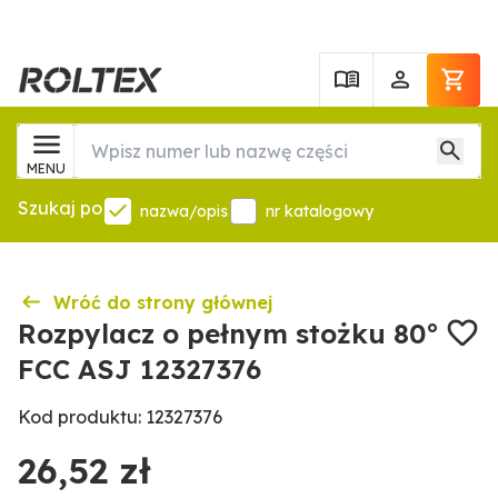
MENU
Szukaj po
nazwa/opis
nr katalogowy
Wróć do strony głównej
Rozpylacz o pełnym stożku 80°
FCC ASJ 12327376
Kod produktu: 12327376
26,52 zł