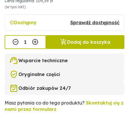
Cena regularna: 109,39 zł
(W tym VAT)
Dostępny
Sprawdź dostępność
Dodaj do koszyka
Wsparcie techniczne
Oryginalne części
Odbiór zakupów 24/7
Masz pytania co do tego produktu?
Skontaktuj się z
nami przez formularz