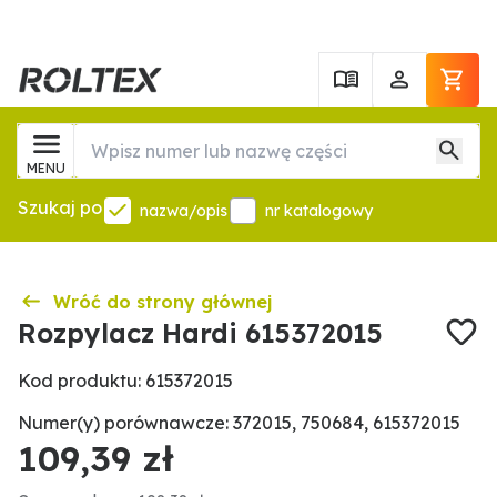
MENU
Szukaj po
nazwa/opis
nr katalogowy
Wróć do strony głównej
Rozpylacz Hardi 615372015
Kod produktu: 615372015
Numer(y) porównawcze: 372015, 750684, 615372015
109,39 zł