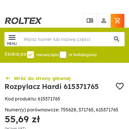
MENU
Szukaj po
nazwa/opis
nr katalogowy
Wróć do strony głównej
Rozpylacz Hardi 615371765
Kod produktu: 615371765
Numer(y) porównawcze: 755628, 371765, 615371765
55,69 zł
(W tym VAT)