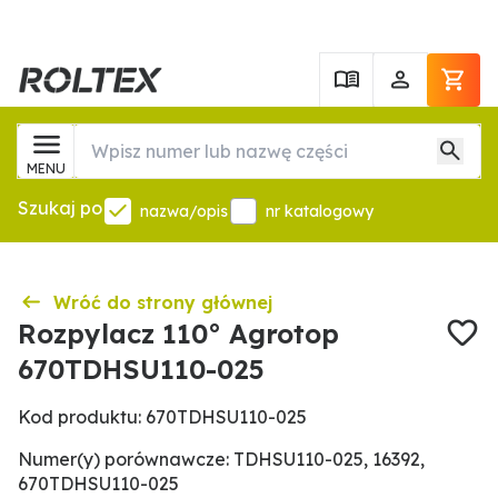
MENU
Szukaj po
nazwa/opis
nr katalogowy
Wróć do strony głównej
Rozpylacz 110° Agrotop
670TDHSU110-025
Kod produktu: 670TDHSU110-025
Numer(y) porównawcze: TDHSU110-025, 16392,
670TDHSU110-025