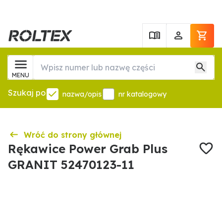
MENU
Szukaj po
nazwa/opis
nr katalogowy
Wróć do strony głównej
Rękawice Power Grab Plus
GRANIT 52470123-11