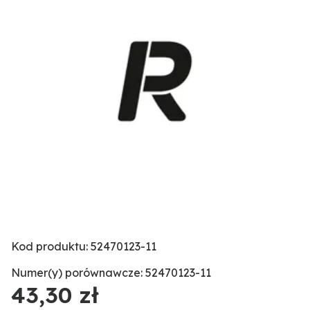
Kod produktu: 52470123-11
Numer(y) porównawcze: 52470123-11
43,30 zł