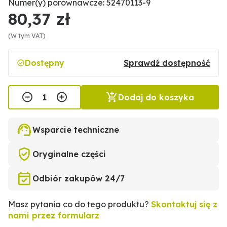
Numer(y) porównawcze: 52470113-9
80,37 zł
(W tym VAT)
Dostępny
Sprawdź dostępność
Dodaj do koszyka
Wsparcie techniczne
Oryginalne części
Odbiór zakupów 24/7
Masz pytania co do tego produktu?
Skontaktuj się z
nami przez formularz