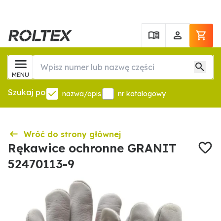
MENU
Szukaj po
nazwa/opis
nr katalogowy
Wróć do strony głównej
Rękawice ochronne GRANIT
52470113-9