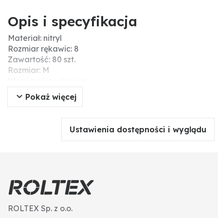
Opis i specyfikacja
Materiał: nitryl
Rozmiar rękawic: 8
Zawartość: 80 szt.
Rozmiar: M
Wersja: niepudrowane
Typ: rękawice jednorazowe
Pokaż więcej
Ustawienia dostępności i wyglądu
ROLTEX Sp. z o.o.