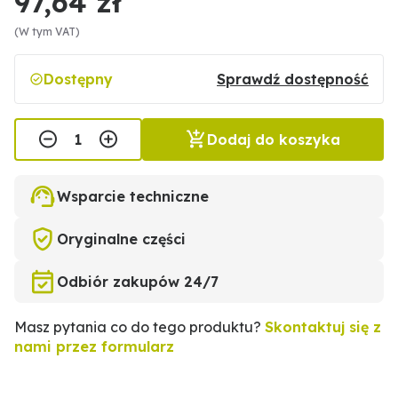
97,64 zł
(W tym VAT)
Dostępny
Sprawdź dostępność
Dodaj do koszyka
Wsparcie techniczne
Oryginalne części
Odbiór zakupów 24/7
Masz pytania co do tego produktu?
Skontaktuj się z
nami przez formularz