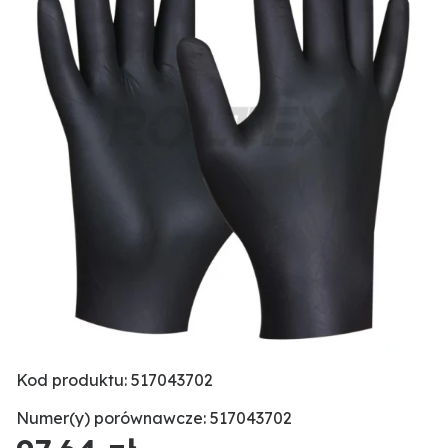
Kod produktu: 517043702
Numer(y) porównawcze: 517043702