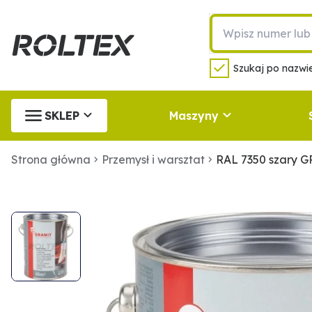
Szukaj po nazwie
SKLEP
Maszyny
Strona główna
Przemysł i warsztat
RAL 7350 szary G