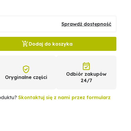
Sprawdź dostępność
Dodaj do koszyka
Odbiór zakupów
Oryginalne części
24/7
roduktu?
Skontaktuj się z nami przez formularz