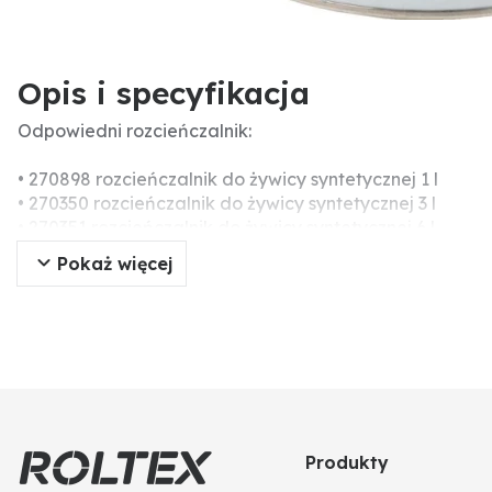
Opis i specyfikacja
Odpowiedni rozcieńczalnik:
• 270898 rozcieńczalnik do żywicy syntetycznej 1 l
• 270350 rozcieńczalnik do żywicy syntetycznej 3 l
• 270351 rozcieńczalnik do żywicy syntetycznej 6 l
• 270352 rozcieńczalnik do żywicy syntetycznej 12 l
Pokaż więcej
Produkty