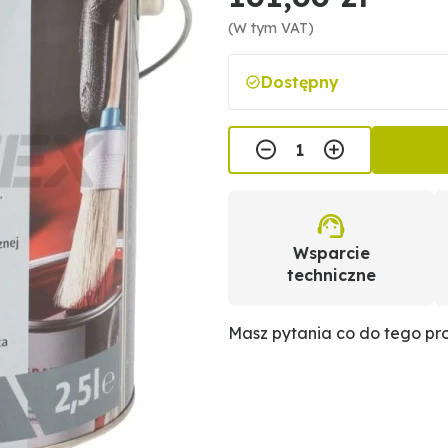
(W tym VAT)
Dostępny
Wsparcie
techniczne
Masz pytania co do tego p