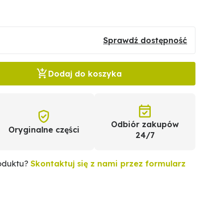
Sprawdź dostępność
Dodaj do koszyka
Odbiór zakupów
Oryginalne części
24/7
roduktu?
Skontaktuj się z nami przez formularz