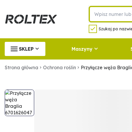
Szukaj po nazwie
SKLEP
Maszyny
Strona główna
Ochrona roślin
Przyłącze węża Bragl