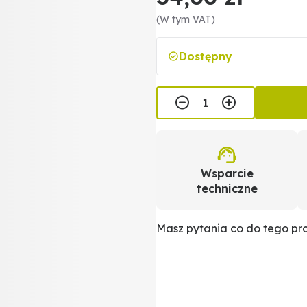
(W tym VAT)
Dostępny
Wsparcie
techniczne
Masz pytania co do tego p