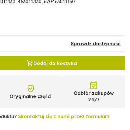
11130, 463011.130, 670463011130
Sprawdź dostępność
Dodaj do koszyka
Odbiór zakupów
Oryginalne części
24/7
roduktu?
Skontaktuj się z nami przez formularz