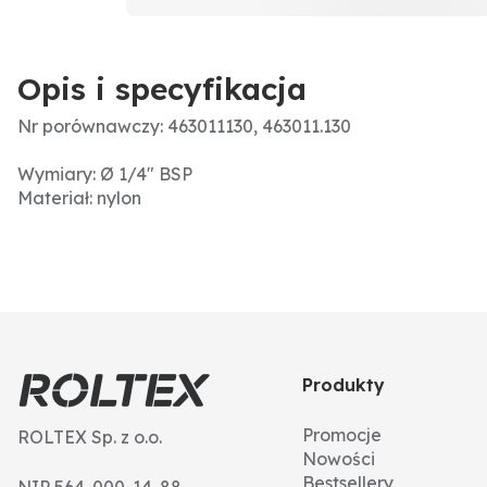
Opis i specyfikacja
Nr porównawczy: 463011130, 463011.130
Wymiary: Ø 1/4" BSP
Materiał: nylon
Produkty
Promocje
ROLTEX Sp. z o.o.
Nowości
Bestsellery