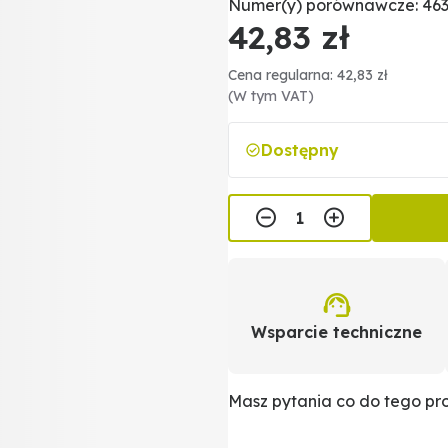
Numer(y) porównawcze: 4630
42,83 zł
Cena regularna: 42,83 zł
(W tym VAT)
Dostępny
Wsparcie techniczne
Masz pytania co do tego p