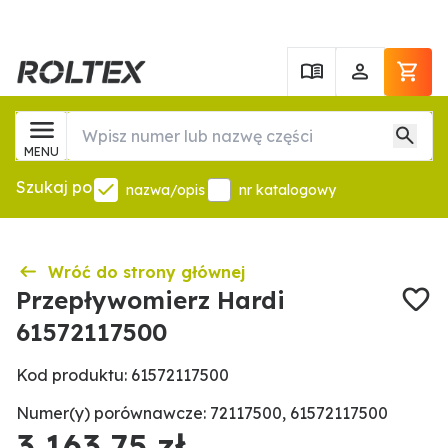
MENU
Szukaj po
nazwa/opis
nr katalogowy
Wróć do strony głównej
Przepływomierz Hardi
61572117500
Kod produktu: 61572117500
Numer(y) porównawcze: 72117500, 61572117500
3 163,75 zł