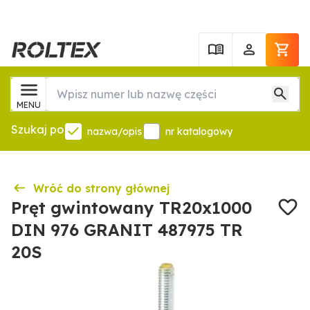
MENU
Szukaj po
nazwa/opis
nr katalogowy
Wróć do strony głównej
Pręt gwintowany TR20x1000
DIN 976 GRANIT 487975 TR
20S