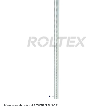
Kod produktu: 487975 TR 20S