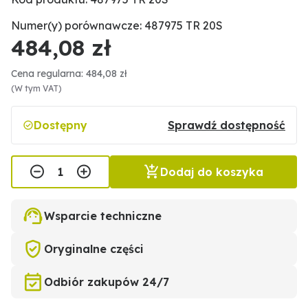
Numer(y) porównawcze: 487975 TR 20S
484,08 zł
Cena regularna: 484,08 zł
(W tym VAT)
Dostępny
Sprawdź dostępność
Dodaj do koszyka
Wsparcie techniczne
Oryginalne części
Odbiór zakupów 24/7