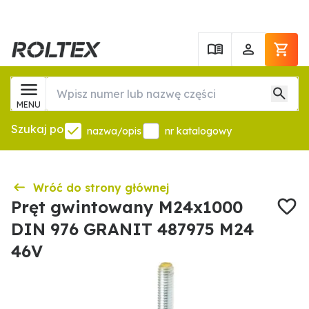
MENU
Szukaj po
nazwa/opis
nr katalogowy
Wróć do strony głównej
Pręt gwintowany M24x1000
DIN 976 GRANIT 487975 M24
46V