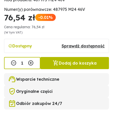
Numer(y) porównawcze: 487975 M24 46V
76,54 zł
-0.01%
Cena regularna: 76,54 zł
(W tym VAT)
Dostępny
Sprawdź dostępność
Dodaj do koszyka
Wsparcie techniczne
Oryginalne części
Odbiór zakupów 24/7