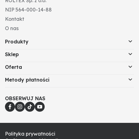
ROLTEX Sp. z o.o.
NIP 564-000-14-88
Kontakt
O nas
Produkty
Sklep
Oferta
Metody płatności
OBSERWUJ NAS
Polityka prywatności