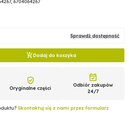
4267, 6704064267
Sprawdź dostępność
Dodaj do koszyka
Odbiór zakupów
Oryginalne części
24/7
roduktu?
Skontaktuj się z nami przez formularz