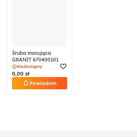
Śruba mocująca
GRANIT 670400101
Niedostępny
0,00 zł
Powiadom