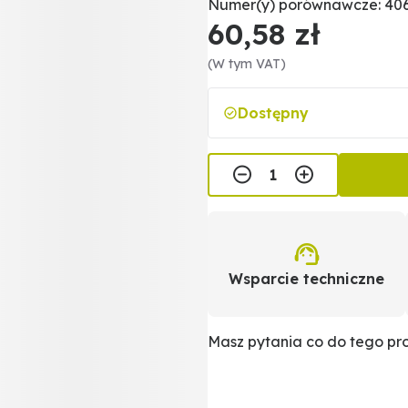
Numer(y) porównawcze: 406
60,58 zł
(W tym VAT)
Dostępny
Wsparcie techniczne
Masz pytania co do tego p