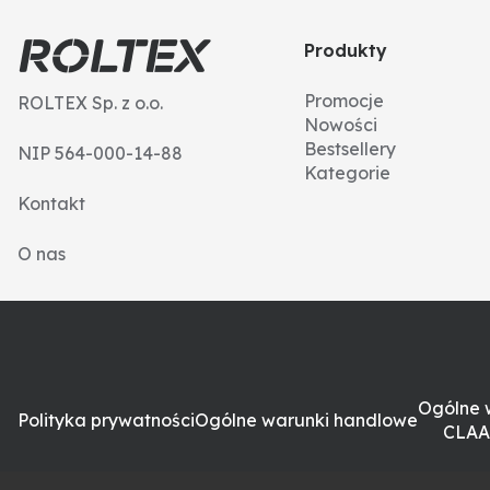
Produkty
Promocje
ROLTEX Sp. z o.o.
Nowości
Bestsellery
NIP 564-000-14-88
Kategorie
Kontakt
O nas
Ogólne 
Polityka prywatności
Ogólne warunki handlowe
CLAA