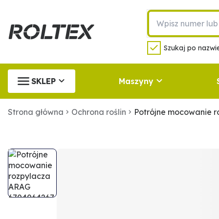
Szukaj po nazwie
SKLEP
Maszyny
Strona główna
Ochrona roślin
Potrójne mocowanie 