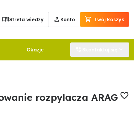
Strefa wiedzy
Konto
Twój koszyk
Okazje
Skontaktuj się
owanie rozpylacza ARAG