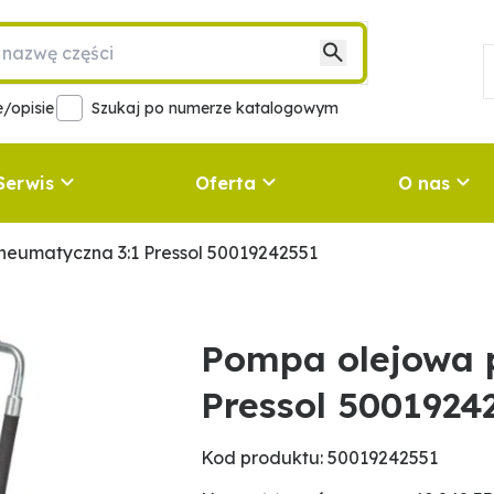
/opisie
Szukaj po numerze katalogowym
Serwis
Oferta
O nas
eumatyczna 3:1 Pressol 50019242551
Pompa olejowa 
Pressol 5001924
Kod produktu: 50019242551