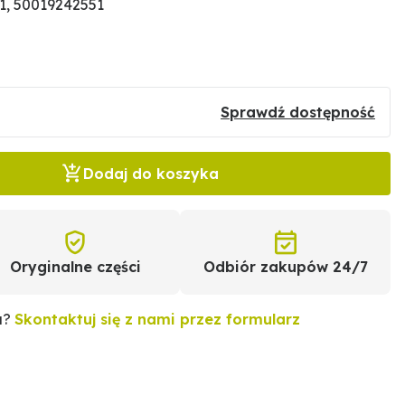
1, 50019242551
Sprawdź dostępność
Dodaj do koszyka
Oryginalne części
Odbiór zakupów 24/7
u?
Skontaktuj się z nami przez formularz