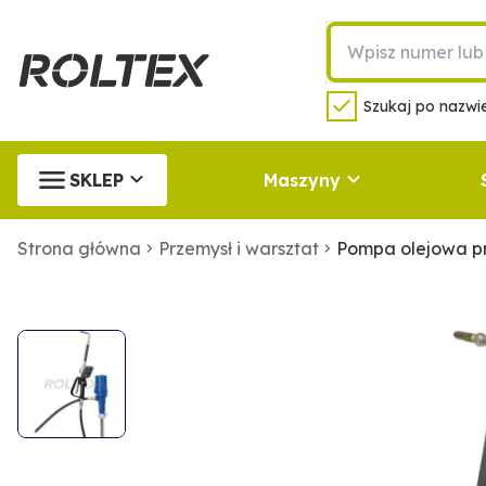
Szukaj po nazwie
SKLEP
Maszyny
Strona główna
Przemysł i warsztat
Pompa olejowa pn