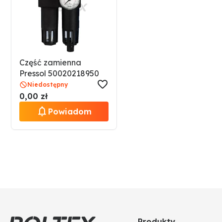
Część zamienna
Pressol 50020218950
Niedostępny
0,00 zł
Powiadom
Produkty