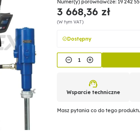
Numer(y) porównawcze: 19 242 55
3 668,36 zł
(W tym VAT)
Dostępny
Wsparcie techniczne
Masz pytania co do tego produkt