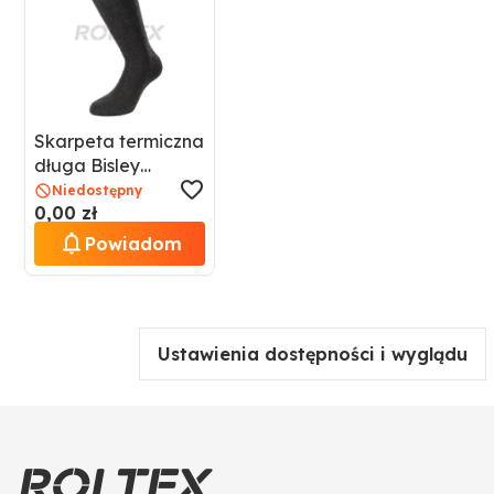
Skarpeta termiczna
długa Bisley
517240900-01
Niedostępny
0,00 zł
Powiadom
Ustawienia dostępności i wyglądu