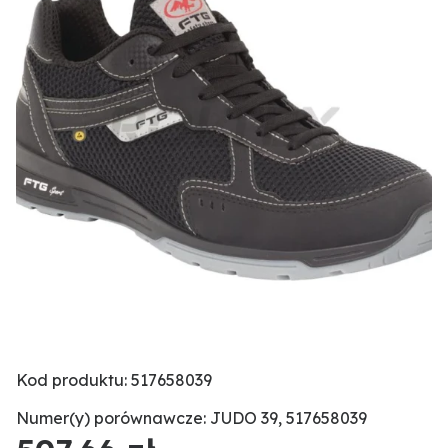
Kod produktu: 517658039
Numer(y) porównawcze: JUDO 39, 517658039