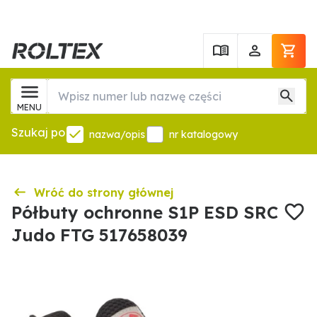
MENU
Szukaj po
nazwa/opis
nr katalogowy
Wróć do strony głównej
Półbuty ochronne S1P ESD SRC
Judo FTG 517658039