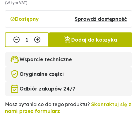
(W tym VAT)
Dostępny
Sprawdź dostępność
Dodaj do koszyka
Wsparcie techniczne
Oryginalne części
Odbiór zakupów 24/7
Masz pytania co do tego produktu?
Skontaktuj się z
nami przez formularz