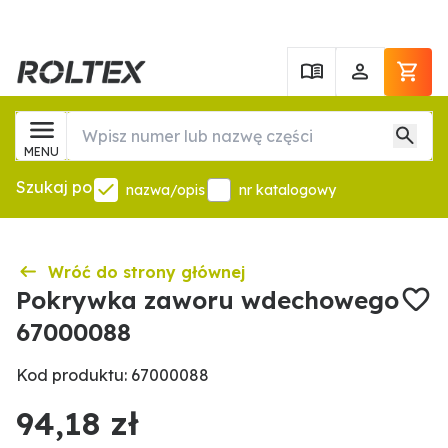
MENU
Szukaj po
nazwa/opis
nr katalogowy
Wróć do strony głównej
Pokrywka zaworu wdechowego
67000088
Kod produktu: 67000088
94,18 zł