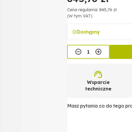
Cena regularna: 845,76 zł
(W tym VAT)
Dostępny
Wsparcie
techniczne
Masz pytania co do tego p