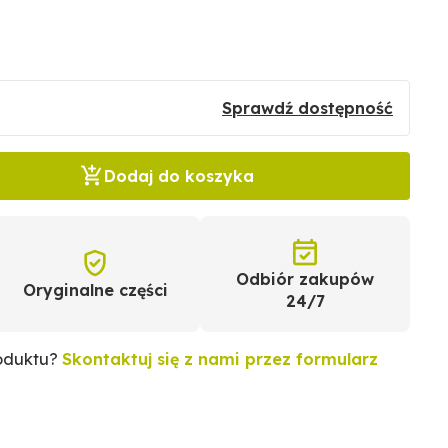
Sprawdź dostępność
Dodaj do koszyka
Odbiór zakupów
Oryginalne części
24/7
roduktu?
Skontaktuj się z nami przez formularz