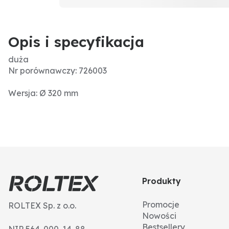
Opis i specyfikacja
duża
Nr porównawczy: 726003
Wersja: Ø 320 mm
Produkty
Promocje
ROLTEX Sp. z o.o.
Nowości
Bestsellery