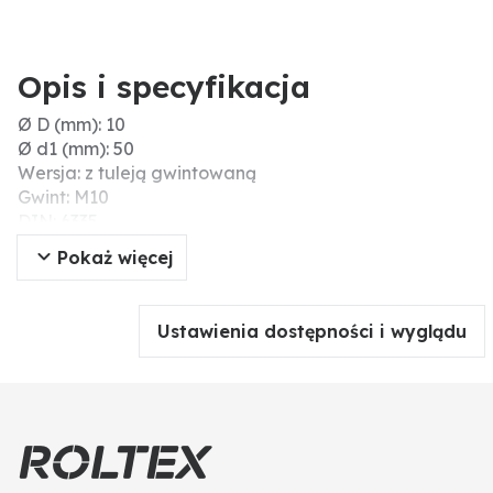
Opis i specyfikacja
Ø D (mm): 10
Ø d1 (mm): 50
Wersja: z tuleją gwintowaną
Gwint: M10
DIN: 6335
Pokaż więcej
Ustawienia dostępności i wyglądu