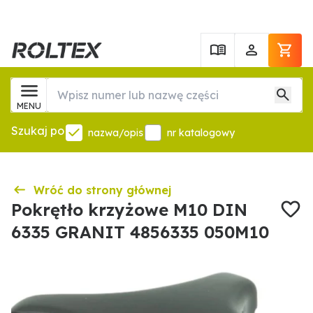
MENU
Szukaj po
nazwa/opis
nr katalogowy
Wróć do strony głównej
Pokrętło krzyżowe M10 DIN
6335 GRANIT 4856335 050M10