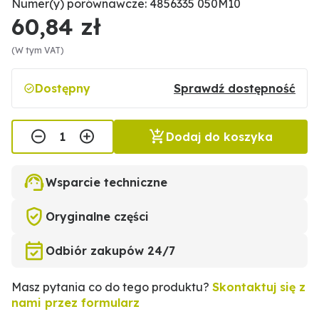
Numer(y) porównawcze: 4856335 050M10
60,84 zł
(W tym VAT)
Dostępny
Sprawdź dostępność
Dodaj do koszyka
Wsparcie techniczne
Oryginalne części
Odbiór zakupów 24/7
Masz pytania co do tego produktu?
Skontaktuj się z
nami przez formularz