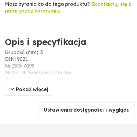
Masz pytania co do tego produktu?
Skontaktuj się z
nami przez formularz
Opis i specyfikacja
Grubość (mm): 3
DIN: 9021
Nr ISO: 7093
Materiał: tworzywo sztuczne
d2 (mm): 37
d1 (mm): 13
Pokaż więcej
Ustawienia dostępności i wyglądu