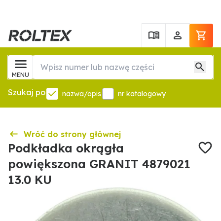
MENU
Szukaj po
nazwa/opis
nr katalogowy
Wróć do strony głównej
Podkładka okrągła
powiększona GRANIT 4879021
13.0 KU