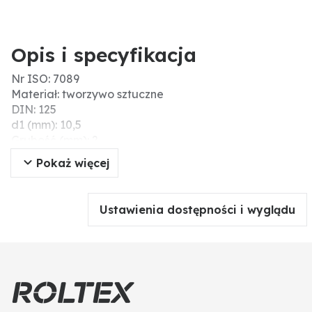
Opis i specyfikacja
Nr ISO: 7089
Materiał: tworzywo sztuczne
DIN: 125
d1 (mm): 10,5
Grubość (mm): 2
d2 (mm): 20
Pokaż więcej
Do gwintu: M10
Ustawienia dostępności i wyglądu