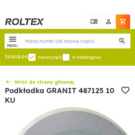
MENU
Szukaj po
nazwa/opis
nr katalogowy
Wróć do strony głównej
Podkładka GRANIT 487125 10
KU