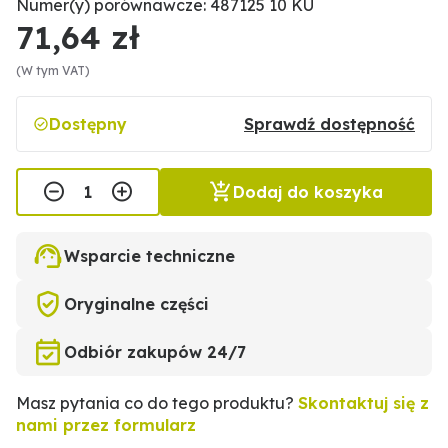
Numer(y) porównawcze: 487125 10 KU
71,64 zł
(W tym VAT)
Dostępny
Sprawdź dostępność
Dodaj do koszyka
Wsparcie techniczne
Oryginalne części
Odbiór zakupów 24/7
Masz pytania co do tego produktu?
Skontaktuj się z
nami przez formularz