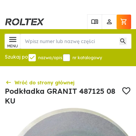
MENU
Szukaj po
nazwa/opis
nr katalogowy
Wróć do strony głównej
Podkładka GRANIT 487125 08
KU