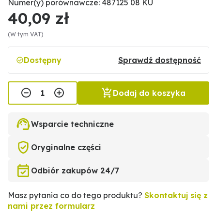
Numer(y) porównawcze: 487125 08 KU
40,09 zł
(W tym VAT)
Dostępny
Sprawdź dostępność
Dodaj do koszyka
Wsparcie techniczne
Oryginalne części
Odbiór zakupów 24/7
Masz pytania co do tego produktu?
Skontaktuj się z
nami przez formularz