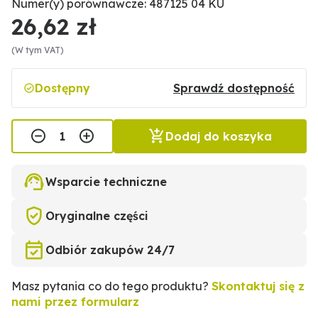
Numer(y) porównawcze: 487125 04 KU
26,62 zł
(W tym VAT)
Dostępny
Sprawdź dostępność
Dodaj do koszyka
Wsparcie techniczne
Oryginalne części
Odbiór zakupów 24/7
Masz pytania co do tego produktu?
Skontaktuj się z
nami przez formularz