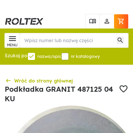
MENU
Szukaj po
nazwa/opis
nr katalogowy
Wróć do strony głównej
Podkładka GRANIT 487125 04
KU