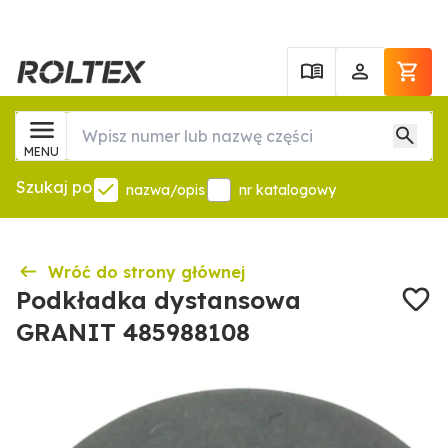
MENU
Szukaj po
nazwa/opis
nr katalogowy
Wróć do strony głównej
Podkładka dystansowa
GRANIT 485988108