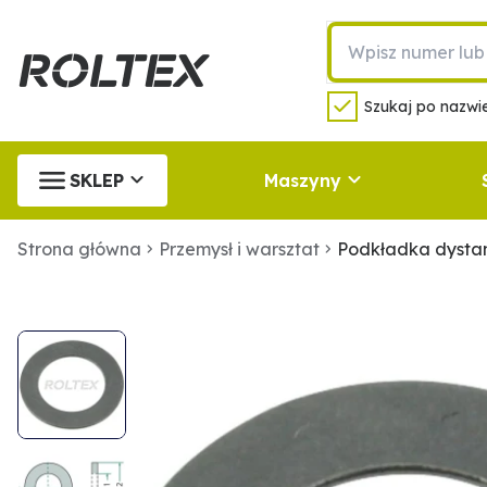
Szukaj po nazwie
SKLEP
Maszyny
Strona główna
Przemysł i warsztat
Podkładka dysta