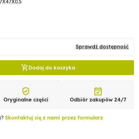
7X47X0.5
Sprawdź dostępność
Dodaj do koszyka
Oryginalne części
Odbiór zakupów 24/7
u?
Skontaktuj się z nami przez formularz