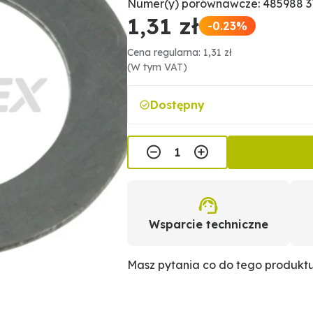
Numer(y) porównawcze: 485988 3
1,31 zł
-0.23%
Cena regularna: 1,31 zł
(W tym VAT)
Dostępny
Wsparcie techniczne
Masz pytania co do tego produkt