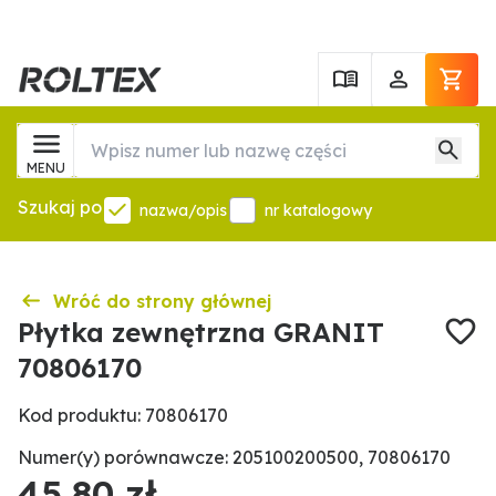
MENU
Szukaj po
nazwa/opis
nr katalogowy
Wróć do strony głównej
Płytka zewnętrzna GRANIT
70806170
Kod produktu: 70806170
Numer(y) porównawcze: 205100200500, 70806170
45,80 zł