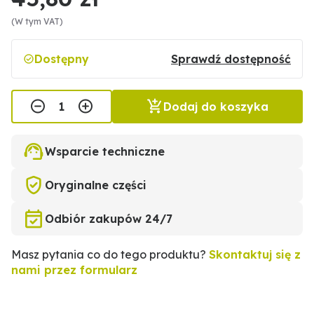
(W tym VAT)
Dostępny
Sprawdź dostępność
Dodaj do koszyka
Wsparcie techniczne
Oryginalne części
Odbiór zakupów 24/7
Masz pytania co do tego produktu?
Skontaktuj się z
nami przez formularz