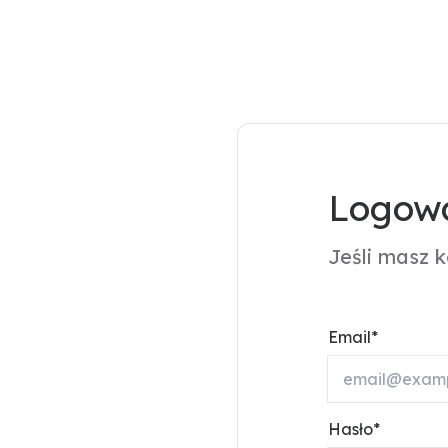
Logowa
Jeśli masz 
Email
Hasło