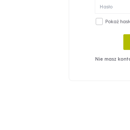
Pokaż hasł
Nie masz kon