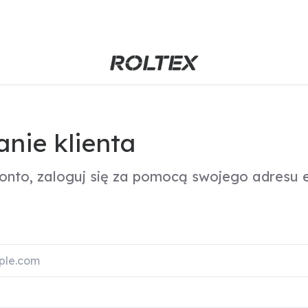
nie klienta
konto, zaloguj się za pomocą swojego adresu e