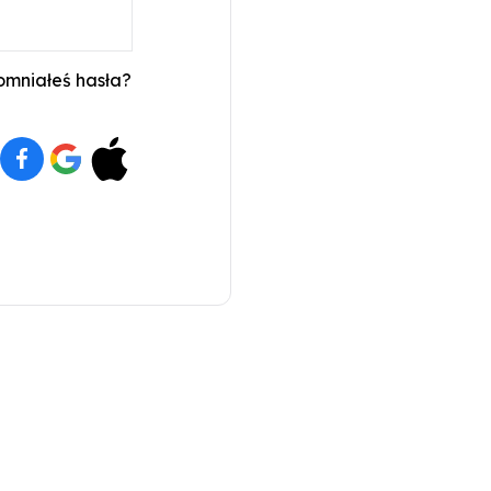
mniałeś hasła?