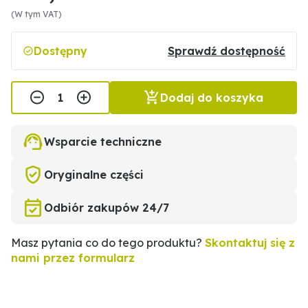
(W tym VAT)
Dostępny
Sprawdź dostępność
Dodaj do koszyka
Wsparcie techniczne
Oryginalne części
Odbiór zakupów 24/7
Masz pytania co do tego produktu?
Skontaktuj się z
nami przez formularz