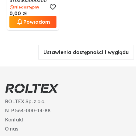
6703605000500
Niedostępny
0,00 zł
Powiadom
Ustawienia dostępności i wyglądu
ROLTEX Sp. z o.o.
NIP 564-000-14-88
Kontakt
O nas