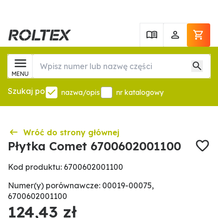
MENU
Szukaj po
nazwa/opis
nr katalogowy
Wróć do strony głównej
Płytka Comet 6700602001100
Kod produktu: 6700602001100
Numer(y) porównawcze: 00019-00075,
6700602001100
124,43 zł