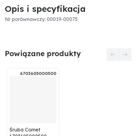
Opis i specyfikacja
Nr porównawczy: 00019-00075
Powiązane produkty
6703605000500
Śruba Comet