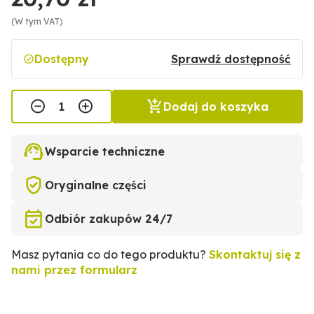
(W tym VAT)
Dostępny
Sprawdź dostępność
Dodaj do koszyka
Wsparcie techniczne
Oryginalne części
Odbiór zakupów 24/7
Masz pytania co do tego produktu?
Skontaktuj się z
nami przez formularz