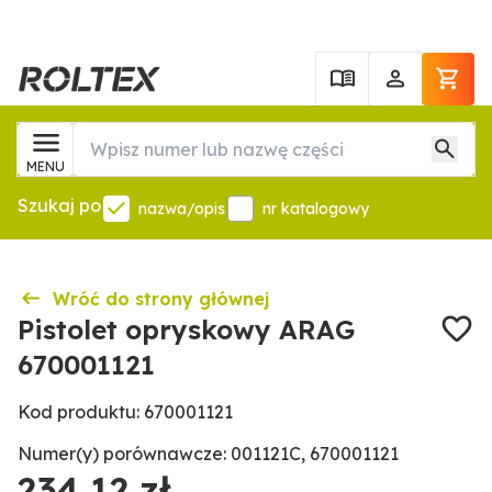
MENU
Szukaj po
nazwa/opis
nr katalogowy
Wróć do strony głównej
Pistolet opryskowy ARAG
670001121
Kod produktu: 670001121
Numer(y) porównawcze: 001121C, 670001121
234,12 zł