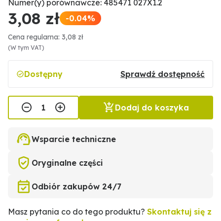
Numer(y) porównawcze: 485471 027X1.2
3,08 zł
-0.04%
Cena regularna: 3,08 zł
(W tym VAT)
Dostępny
Sprawdź dostępność
Dodaj do koszyka
Wsparcie techniczne
Oryginalne części
Odbiór zakupów 24/7
Masz pytania co do tego produktu?
Skontaktuj się z