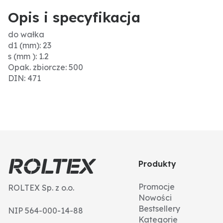
Opis i specyfikacja
do wałka
d1 (mm): 23
s (mm ): 1.2
Opak. zbiorcze: 500
DIN: 471
Produkty
Promocje
ROLTEX Sp. z o.o.
Nowości
Bestsellery
NIP 564-000-14-88
Kategorie