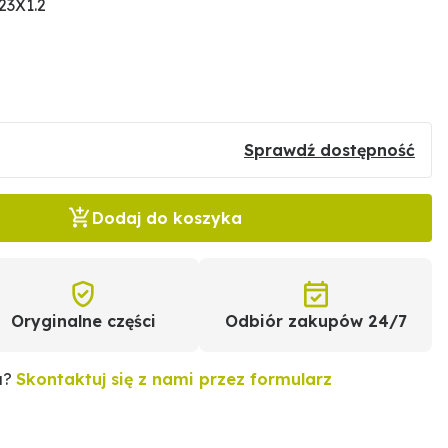
23X1.2
Sprawdź dostępność
Dodaj do koszyka
Oryginalne części
Odbiór zakupów 24/7
u?
Skontaktuj się z nami przez formularz