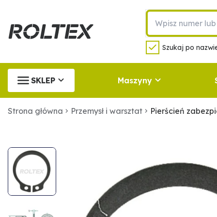
Szukaj po nazwie
SKLEP
Maszyny
Strona główna
Przemysł i warsztat
Pierścień zabezp