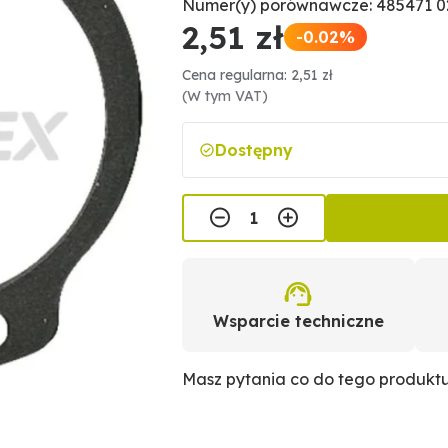
Numer(y) porównawcze: 485471 0
2,51 zł
-0.02%
Cena regularna: 2,51 zł
(W tym VAT)
Dostępny
Wsparcie techniczne
Masz pytania co do tego produkt