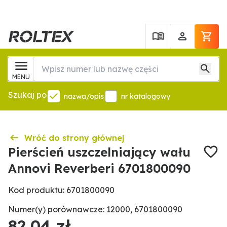
MENU
Szukaj po
nazwa/opis
nr katalogowy
Wróć do strony głównej
Pierścień uszczelniający wału
Annovi Reverberi 6701800090
Kod produktu: 6701800090
Numer(y) porównawcze: 12000, 6701800090
82,04 zł