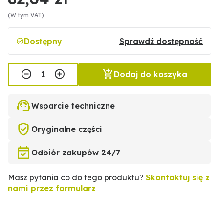
(W tym VAT)
Dostępny
Sprawdź dostępność
Dodaj do koszyka
Wsparcie techniczne
Oryginalne części
Odbiór zakupów 24/7
Masz pytania co do tego produktu?
Skontaktuj się z
nami przez formularz