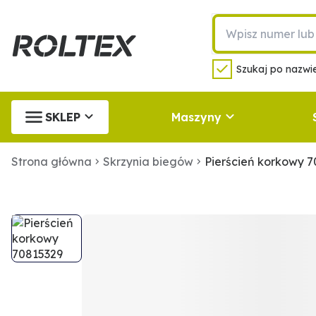
Szukaj po nazwie
SKLEP
Maszyny
Strona główna
Skrzynia biegów
Pierścień korkowy 