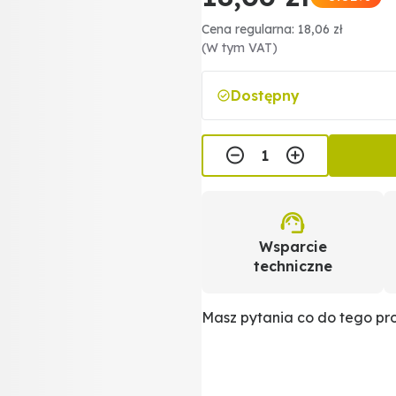
Cena regularna: 18,06 zł
(W tym VAT)
Dostępny
Wsparcie
techniczne
Masz pytania co do tego p