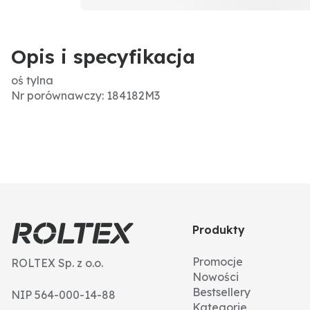
Opis i specyfikacja
oś tylna
Nr porównawczy: 184182M3
Produkty
Promocje
ROLTEX Sp. z o.o.
Nowości
Bestsellery
NIP 564-000-14-88
Kategorie