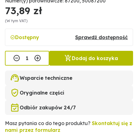
Numer(y) porównawcze: 87200, 50087200
73,89 zł
(W tym VAT)
Dostępny
Sprawdź dostępność
Dodaj do koszyka
Wsparcie techniczne
Oryginalne części
Odbiór zakupów 24/7
Masz pytania co do tego produktu?
Skontaktuj się z
nami przez formularz