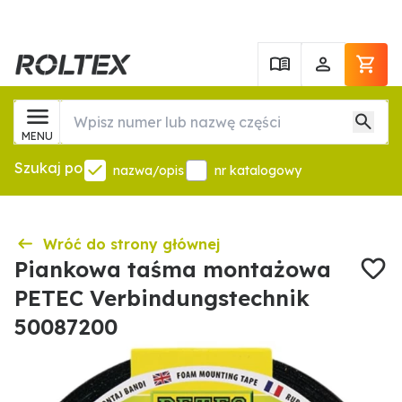
MENU
Szukaj po
nazwa/opis
nr katalogowy
Wróć do strony głównej
Piankowa taśma montażowa
PETEC Verbindungstechnik
50087200