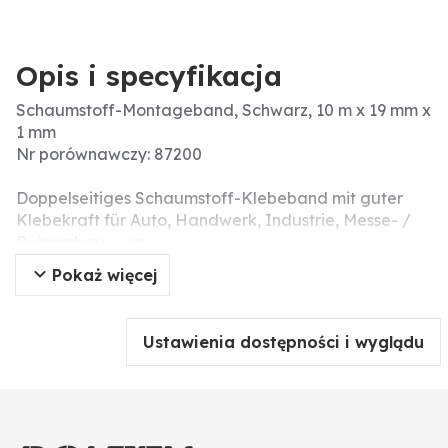
Opis i specyfikacja
Schaumstoff-Montageband, Schwarz, 10 m x 19 mm x
1 mm
Nr porównawczy: 87200
Doppelseitiges Schaumstoff-Klebeband mit guter
Klebekraft für Auto, Handwerk, Industrie, Messe- /
Bühnenbau u.v.m.
Pokaż więcej
Ustawienia dostępności i wyglądu