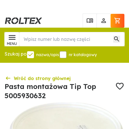
MENU
Szukaj po
nazwa/opis
nr katalogowy
Wróć do strony głównej
Pasta montażowa Tip Top
5005930632