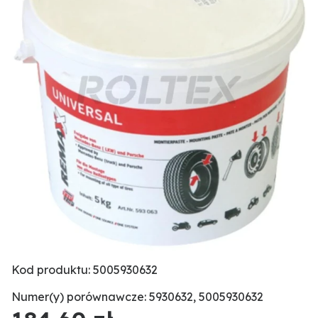
Kod produktu: 5005930632
Numer(y) porównawcze: 5930632, 5005930632