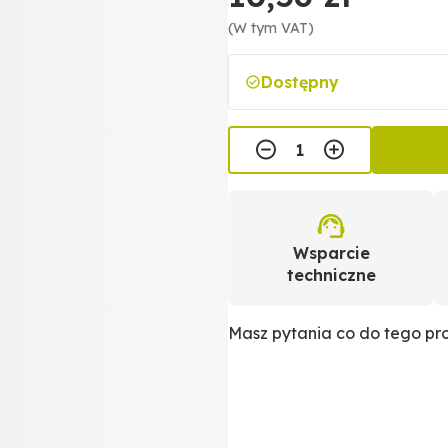
(W tym VAT)
Dostępny
Wsparcie
techniczne
Masz pytania co do tego p