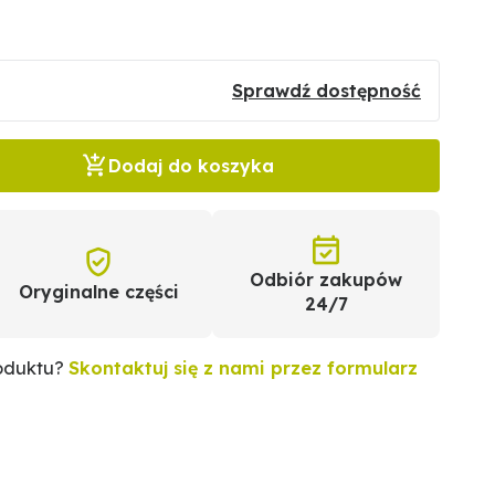
Sprawdź dostępność
Dodaj do koszyka
Odbiór zakupów
Oryginalne części
24/7
roduktu?
Skontaktuj się z nami przez formularz