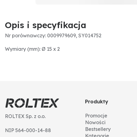
Opis i specyfikacja
Nr porównawczy: 0009979609, SY014752
Wymiary (mm): Ø 15 x 2
Produkty
Promocje
ROLTEX Sp. z o.o.
Nowości
Bestsellery
NIP 564-000-14-88
Kategorie