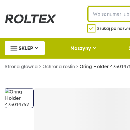
Szukaj po nazwie
SKLEP
Maszyny
Strona główna
Ochrona roślin
Oring Holder 4750147