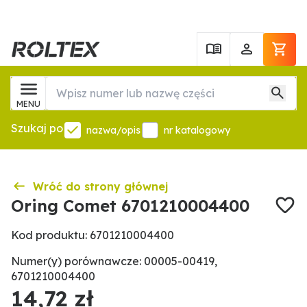
MENU
Szukaj po
nazwa/opis
nr katalogowy
Wróć do strony głównej
Oring Comet 6701210004400
Kod produktu: 6701210004400
Numer(y) porównawcze: 00005-00419,
6701210004400
14,72 zł