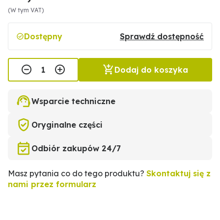
(W tym VAT)
Dostępny
Sprawdź dostępność
Dodaj do koszyka
Wsparcie techniczne
Oryginalne części
Odbiór zakupów 24/7
Masz pytania co do tego produktu?
Skontaktuj się z
nami przez formularz