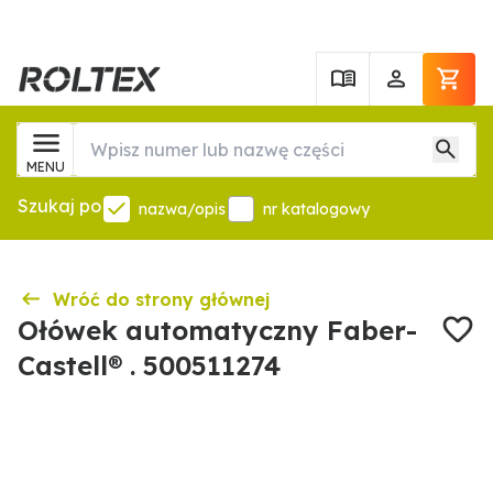
MENU
Szukaj po
nazwa/opis
nr katalogowy
Wróć do strony głównej
Ołówek automatyczny Faber-
Castell® . 500511274