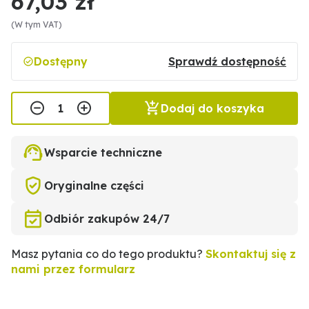
67,03 zł
(W tym VAT)
Dostępny
Sprawdź dostępność
Dodaj do koszyka
Wsparcie techniczne
Oryginalne części
Odbiór zakupów 24/7
Masz pytania co do tego produktu?
Skontaktuj się z
nami przez formularz