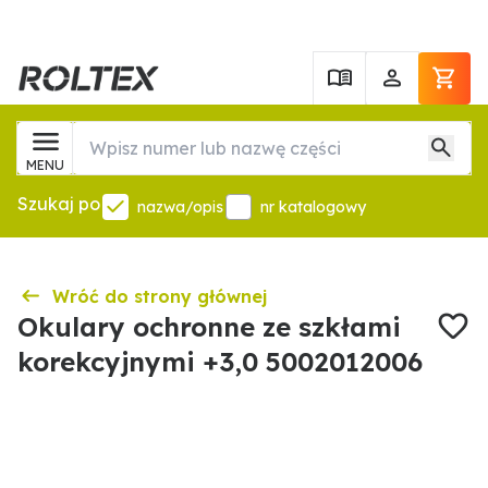
MENU
Szukaj po
nazwa/opis
nr katalogowy
Wróć do strony głównej
Okulary ochronne ze szkłami
korekcyjnymi +3,0 5002012006