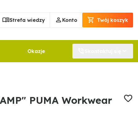
Strefa wiedzy
Konto
Twój koszyk
Okazje
Skontaktuj się
CHAMP" PUMA Workwear