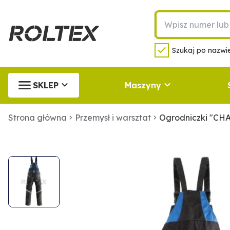
Szukaj po nazwie
SKLEP
Maszyny
Strona główna
Przemysł i warsztat
Ogrodniczki "CH