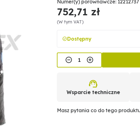
Numer(y) porównawcze: 12212737
752,71 zł
(W tym VAT)
Dostępny
Wsparcie techniczne
Masz pytania co do tego produkt