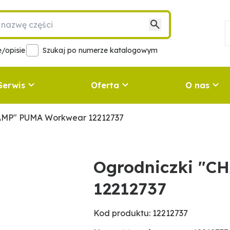
/opisie
Szukaj po numerze katalogowym
Serwis
Oferta
O nas
AMP" PUMA Workwear 12212737
Ogrodniczki "
12212737
Kod produktu: 12212737