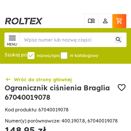
MENU
Szukaj po
nazwa/opis
nr katalogowy
Wróć do strony głównej
Ogranicznik ciśnienia Braglia
67040019078
Kod produktu: 67040019078
Numer(y) porównawcze: 400.1907.8, 67040019078
148,95 zł